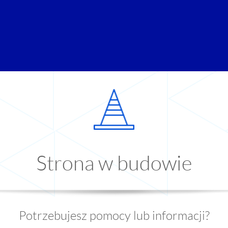
Strona w budowie
Potrzebujesz pomocy lub informacji?